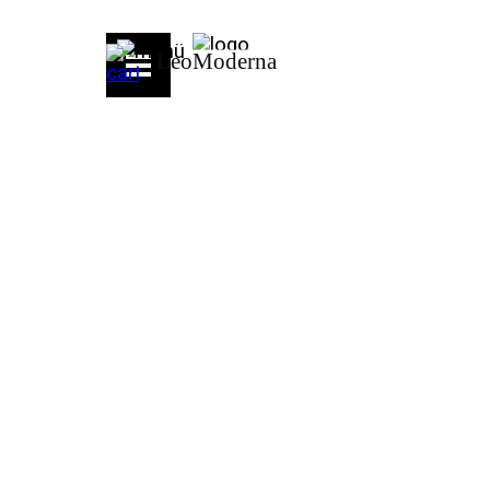
Direkt zum Seiteninhalt
Menü überspringen
LeoModerna