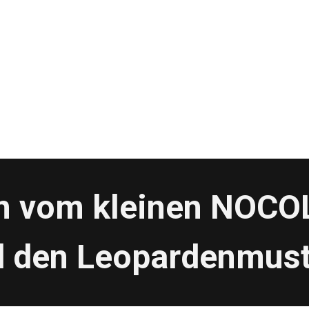
en vom kleinen NOC
d den Leopardenmust