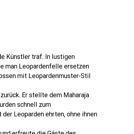
e Künstler traf. In lustigen
ie man Leopardenfelle ersetzen
enossen mit Leopardenmuster-Stil
 zurück. Er stellte dem Maharaja
wurden schnell zum
t der Leoparden ehrten, ohne ihnen
und erfreute die Gäste des