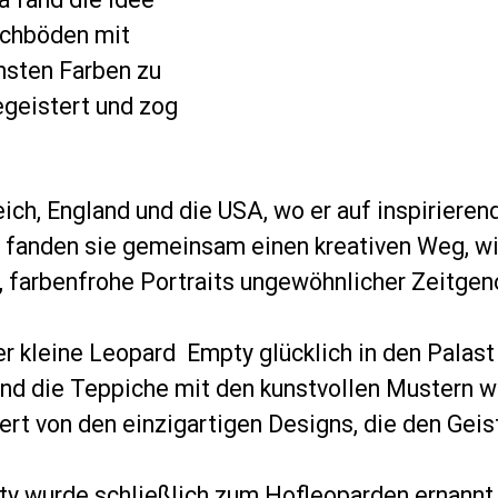
ichböden mit
nsten Farben zu
egeistert und zog
ich, England und die USA, wo er auf inspirierend
fanden sie gemeinsam einen kreativen Weg, w
ee, farbenfrohe Portraits ungewöhnlicher Zeitg
r kleine Leopard Empty glücklich in den Palast
 und die Teppiche mit den kunstvollen Mustern 
t von den einzigartigen Designs, die den Geis
 wurde schließlich zum Hofleoparden ernannt 