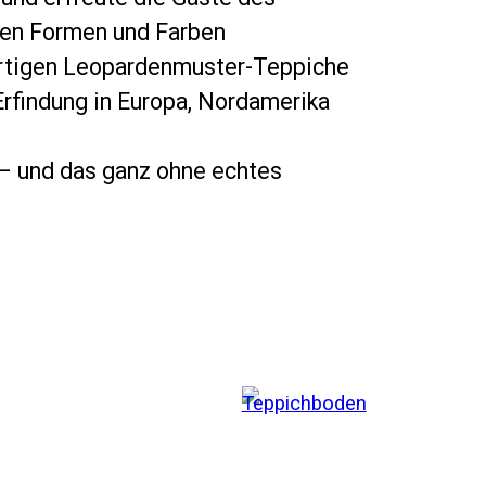
nen Formen und Farben
gartigen Leopardenmuster-Teppiche
Erfindung in Europa, Nordamerika
 – und das ganz ohne echtes