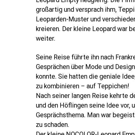
großartig und versprach ihm, Tepp
Leoparden-Muster und verschiede
kreieren. Der kleine Leopard war b
weiter.
Seine Reise führte ihn nach Frankre
Gesprächen über Mode und Design 
konnte. Sie hatten die geniale Id
zu kombinieren – auf Teppichen!
Nach seiner langen Reise kehrte de
und den Höflingen seine Idee vor,
Gesprächsthema. Man war begeister
zu schaden.
Der kleine NOCOLOR-Leopard Empty