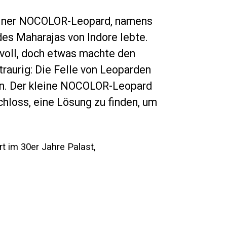
einer NOCOLOR-Leopard, namens
des Maharajas von Indore lebte.
tvoll, doch etwas machte den
traurig: Die Felle von Leoparden
on. Der kleine NOCOLOR-Leopard
hloss, eine Lösung zu finden, um