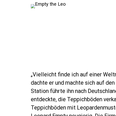
„Vielleicht finde ich auf einer Welt
dachte er und machte sich auf den
Station führte ihn nach Deutschlan
entdeckte, die Teppichböden verka
Teppichböden mit Leopardenmuster
Leopard Empty neugierig. Die Firm