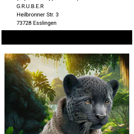
G.R.U.B.E.R
Heilbronner Str. 3
73728 Esslingen
-