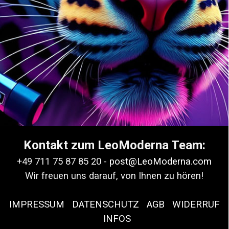
Kontakt zum LeoModerna Team:
+49 711 75 87 85 20 -
post@LeoModerna.com
Wir freuen uns darauf, von Ihnen zu hören!
IMPRESSUM
|
DATENSCHUTZ
|
AGB
|
WIDERRUF
|
INFOS